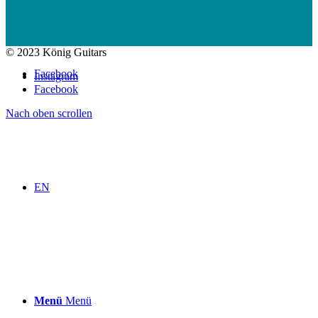
© 2023 König Guitars
Facebook
Instagram
Facebook
Nach oben scrollen
EN
Menü
Menü