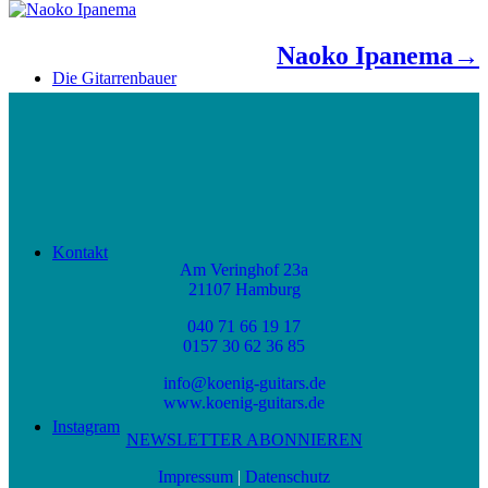
Naoko Ipanema→
Die Gitarrenbauer
Kontakt
Am Veringhof 23a
21107 Hamburg
040 71 66 19 17
0157 30 62 36 85
info@koenig-guitars.de
www.koenig-guitars.de
Instagram
NEWSLETTER ABONNIEREN
Impressum
|
Datenschutz