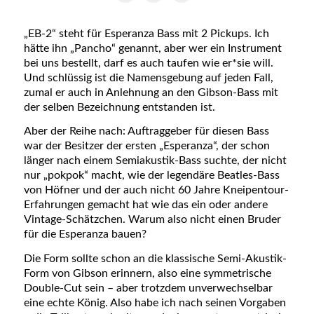
„EB-2“ steht für Esperanza Bass mit 2 Pickups. Ich
hätte ihn „Pancho“ genannt, aber wer ein Instrument
bei uns bestellt, darf es auch taufen wie er*sie will.
Und schlüssig ist die Namensgebung auf jeden Fall,
zumal er auch in Anlehnung an den Gibson-Bass mit
der selben Bezeichnung entstanden ist.
Aber der Reihe nach: Auftraggeber für diesen Bass
war der Besitzer der ersten „Esperanza“, der schon
länger nach einem Semiakustik-Bass suchte, der nicht
nur „pokpok“ macht, wie der legendäre Beatles-Bass
von Höfner und der auch nicht 60 Jahre Kneipentour-
Erfahrungen gemacht hat wie das ein oder andere
Vintage-Schätzchen. Warum also nicht einen Bruder
für die Esperanza bauen?
Die Form sollte schon an die klassische Semi-Akustik-
Form von Gibson erinnern, also eine symmetrische
Double-Cut sein – aber trotzdem unverwechselbar
eine echte König. Also habe ich nach seinen Vorgaben