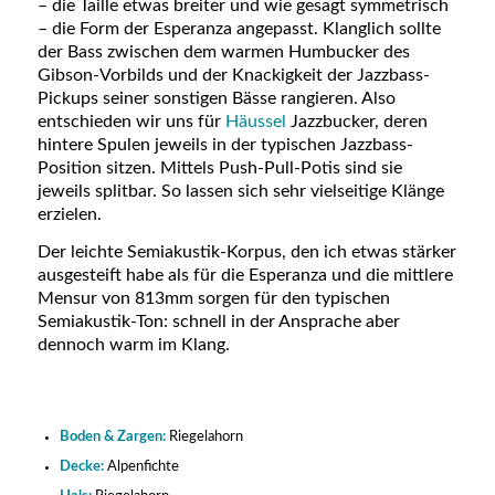
– die Taille etwas breiter und wie gesagt symmetrisch
– die Form der Esperanza angepasst. Klanglich sollte
der Bass zwischen dem warmen Humbucker des
Gibson-Vorbilds und der Knackigkeit der Jazzbass-
Pickups seiner sonstigen Bässe rangieren. Also
entschieden wir uns für
Häussel
Jazzbucker, deren
hintere Spulen jeweils in der typischen Jazzbass-
Position sitzen. Mittels Push-Pull-Potis sind sie
jeweils splitbar. So lassen sich sehr vielseitige Klänge
erzielen.
Der leichte Semiakustik-Korpus, den ich etwas stärker
ausgesteift habe als für die Esperanza und die mittlere
Mensur von 813mm sorgen für den typischen
Semiakustik-Ton: schnell in der Ansprache aber
dennoch warm im Klang.
Boden & Zargen:
Riegelahorn
Decke:
Alpenfichte