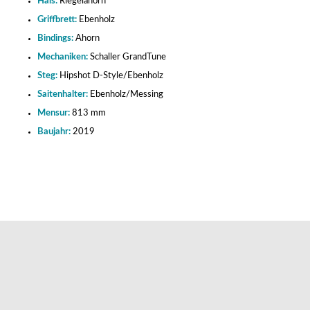
Hals:
Riegelahorn
Griffbrett:
Ebenholz
Bindings:
Ahorn
Mechaniken:
Schaller GrandTune
Steg:
Hipshot D-Style/Ebenholz
Saitenhalter:
Ebenholz/Messing
Mensur:
813 mm
Baujahr:
2019